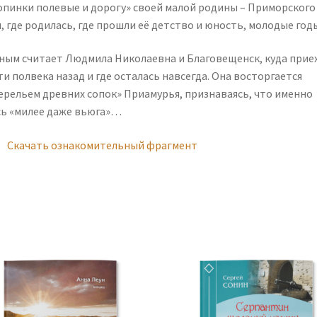
опинки полевые и дорогу» своей малой родины – Приморского
, где родилась, где прошли её детство и юность, молодые год
ным считает Людмила Николаевна и Благовещенск, куда прие
и полвека назад и где осталась навсегда. Она восторгается
ерельем древних сопок» Приамурья, признаваясь, что именно
сь «милее даже вьюга»…
Скачать ознакомительный фрагмент