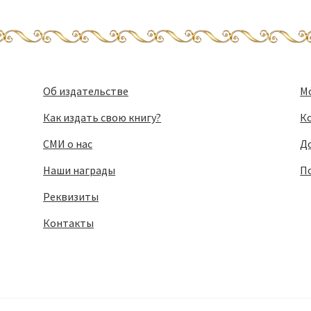
Об издательстве
М
Как издать свою книгу?
К
СМИ о нас
Д
Наши награды
П
Реквизиты
Контакты