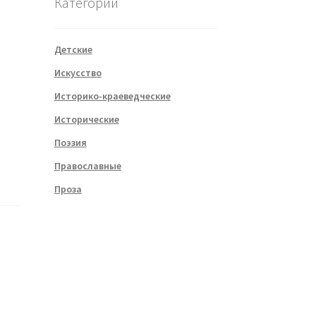
Категории
Детские
Искусство
Историко-краеведческие
Исторические
Поэзия
Православные
Проза