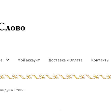
Слово
ве
Мой аккаунт
Доставка и Оплата
Контакты
на душа. Стихи.