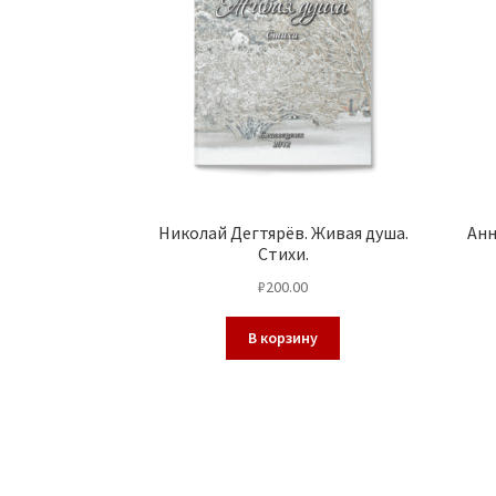
Николай Дегтярёв. Живая душа.
Анн
Стихи.
₽
200.00
В корзину